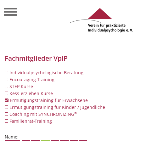
Fachmitglieder VpIP
Individualpsychologische Beratung
Encouraging-Training
STEP Kurse
Kess-erziehen Kurse
Ermutigungstraining für Erwachsene
Ermutigungstraining für Kinder / Jugendliche
®
Coaching mit SYNCHRONIZING
Familienrat-Training
Name: