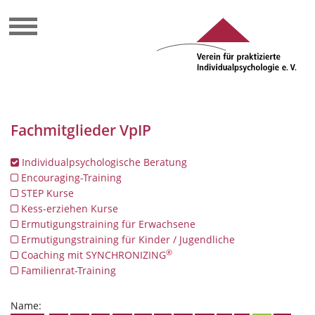
Fachmitglieder VpIP
Individualpsychologische Beratung
Encouraging-Training
STEP Kurse
Kess-erziehen Kurse
Ermutigungstraining für Erwachsene
Ermutigungstraining für Kinder / Jugendliche
®
Coaching mit SYNCHRONIZING
Familienrat-Training
Name: