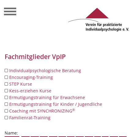
Fachmitglieder VpIP
Individualpsychologische Beratung
Encouraging-Training
STEP Kurse
Kess-erziehen Kurse
Ermutigungstraining für Erwachsene
Ermutigungstraining für Kinder / Jugendliche
®
Coaching mit SYNCHRONIZING
Familienrat-Training
Name: