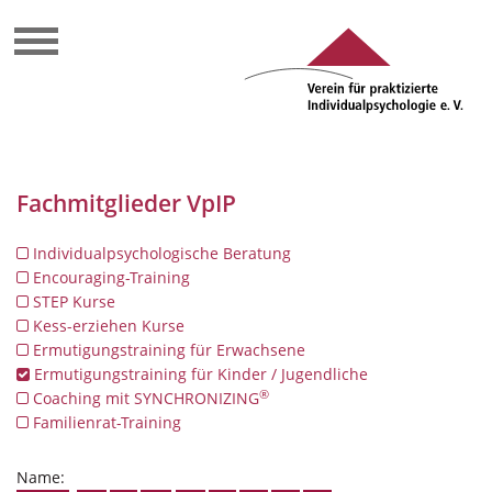
Fachmitglieder VpIP
Individualpsychologische Beratung
Encouraging-Training
STEP Kurse
Kess-erziehen Kurse
Ermutigungstraining für Erwachsene
Ermutigungstraining für Kinder / Jugendliche
®
Coaching mit SYNCHRONIZING
Familienrat-Training
Name: