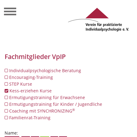
Fachmitglieder VpIP
Individualpsychologische Beratung
Encouraging-Training
STEP Kurse
Kess-erziehen Kurse
Ermutigungstraining für Erwachsene
Ermutigungstraining für Kinder / Jugendliche
®
Coaching mit SYNCHRONIZING
Familienrat-Training
Name: