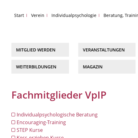
Start
Verein
Individualpsychologie
Beratung, Train
MITGLIED WERDEN
VERANSTALTUNGEN
WEITERBILDUNGEN
MAGAZIN
Fachmitglieder VpIP
Individualpsychologische Beratung
Encouraging-Training
STEP Kurse
Kess-erziehen Kurse