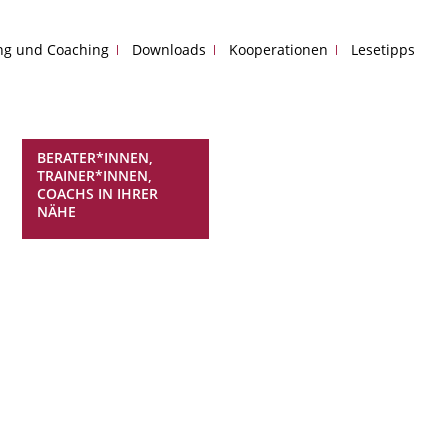
ing und Coaching
Downloads
Kooperationen
Lesetipps
BERATER*INNEN,
TRAINER*INNEN,
COACHS IN IHRER
NÄHE