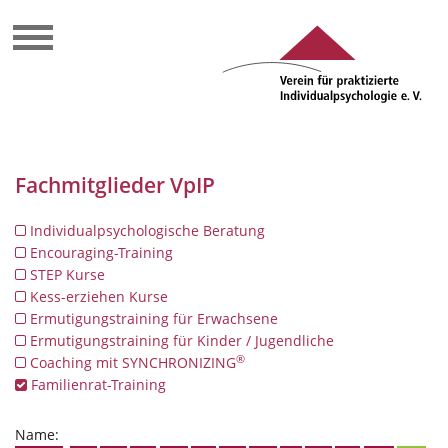
Fachmitglieder VpIP
Individualpsychologische Beratung
Encouraging-Training
STEP Kurse
Kess-erziehen Kurse
Ermutigungstraining für Erwachsene
Ermutigungstraining für Kinder / Jugendliche
®
Coaching mit SYNCHRONIZING
Familienrat-Training
Name: