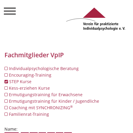
Fachmitglieder VpIP
Individualpsychologische Beratung
Encouraging-Training
STEP Kurse
Kess-erziehen Kurse
Ermutigungstraining für Erwachsene
Ermutigungstraining für Kinder / Jugendliche
®
Coaching mit SYNCHRONIZING
Familienrat-Training
Name: