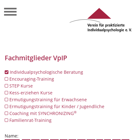
Fachmitglieder VpIP
Individualpsychologische Beratung
Encouraging-Training
STEP Kurse
Kess-erziehen Kurse
Ermutigungstraining für Erwachsene
Ermutigungstraining für Kinder / Jugendliche
®
Coaching mit SYNCHRONIZING
Familienrat-Training
Name: