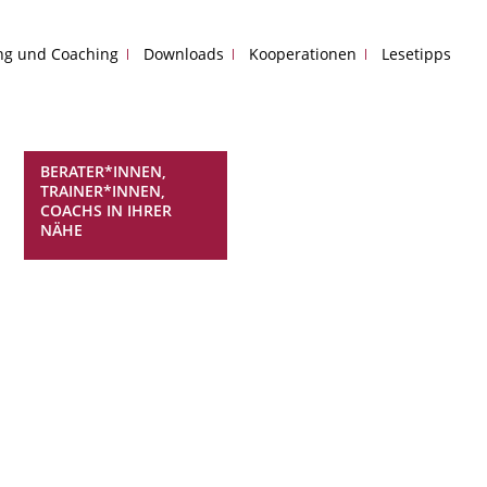
ing und Coaching
Downloads
Kooperationen
Lesetipps
BERATER*INNEN,
TRAINER*INNEN,
COACHS IN IHRER
NÄHE