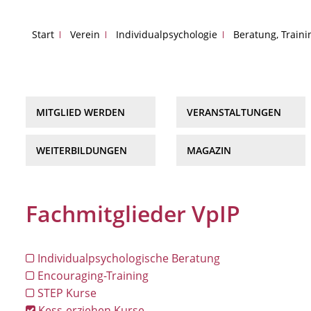
Start
Verein
Individualpsychologie
Beratung, Train
MITGLIED WERDEN
VERANSTALTUNGEN
WEITERBILDUNGEN
MAGAZIN
Fachmitglieder VpIP
Individualpsychologische Beratung
Encouraging-Training
STEP Kurse
Kess-erziehen Kurse