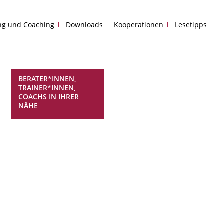
ing und Coaching
Downloads
Kooperationen
Lesetipps
BERATER*INNEN,
TRAINER*INNEN,
COACHS IN IHRER
NÄHE