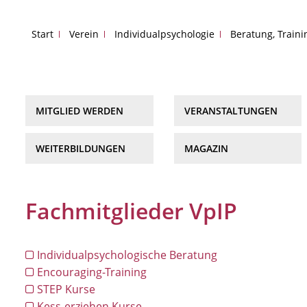
Start
Verein
Individualpsychologie
Beratung, Train
MITGLIED WERDEN
VERANSTALTUNGEN
WEITERBILDUNGEN
MAGAZIN
Fachmitglieder VpIP
Individualpsychologische Beratung
Encouraging-Training
STEP Kurse
Kess-erziehen Kurse