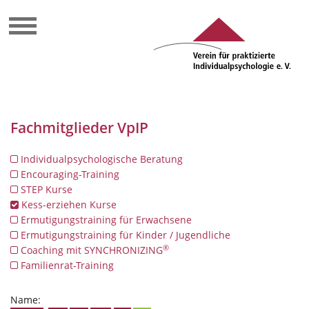
Fachmitglieder VpIP
Individualpsychologische Beratung
Encouraging-Training
STEP Kurse
Kess-erziehen Kurse
Ermutigungstraining für Erwachsene
Ermutigungstraining für Kinder / Jugendliche
®
Coaching mit SYNCHRONIZING
Familienrat-Training
Name: