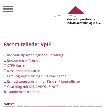
Fachmitglieder VpIP
Individualpsychologische Beratung
Encouraging-Training
STEP Kurse
Kess-erziehen Kurse
Ermutigungstraining für Erwachsene
Ermutigungstraining für Kinder / Jugendliche
®
Coaching mit SYNCHRONIZING
Familienrat-Training
Name: