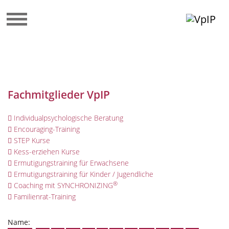
Fachmitglieder VpIP
Individualpsychologische Beratung
Encouraging-Training
STEP Kurse
Kess-erziehen Kurse
Ermutigungstraining für Erwachsene
Ermutigungstraining für Kinder / Jugendliche
®
Coaching mit SYNCHRONIZING
Familienrat-Training
Name: