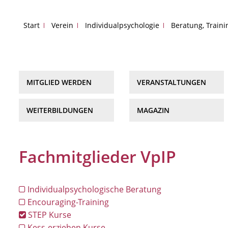
Start
Verein
Individualpsychologie
Beratung, Train
MITGLIED WERDEN
VERANSTALTUNGEN
WEITERBILDUNGEN
MAGAZIN
Fachmitglieder VpIP
Individualpsychologische Beratung
Encouraging-Training
STEP Kurse
Kess-erziehen Kurse