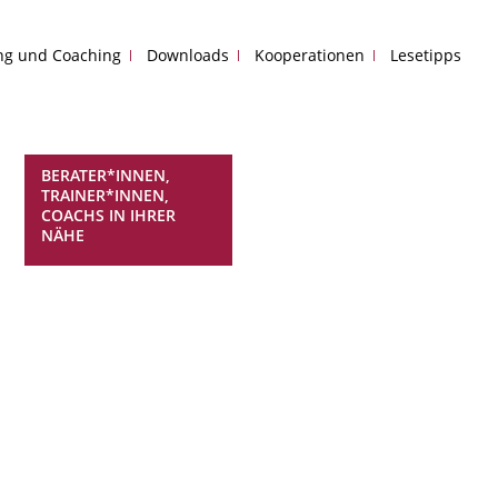
ing und Coaching
Downloads
Kooperationen
Lesetipps
BERATER*INNEN,
TRAINER*INNEN,
COACHS IN IHRER
NÄHE