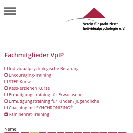
Fachmitglieder VpIP
Individualpsychologische Beratung
Encouraging-Training
STEP Kurse
Kess-erziehen Kurse
Ermutigungstraining für Erwachsene
Ermutigungstraining für Kinder / Jugendliche
®
Coaching mit SYNCHRONIZING
Familienrat-Training
Name: