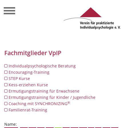
Fachmitglieder VpIP
Individualpsychologische Beratung
Encouraging-Training
STEP Kurse
Kess-erziehen Kurse
Ermutigungstraining für Erwachsene
Ermutigungstraining für Kinder / Jugendliche
®
Coaching mit SYNCHRONIZING
Familienrat-Training
Name: