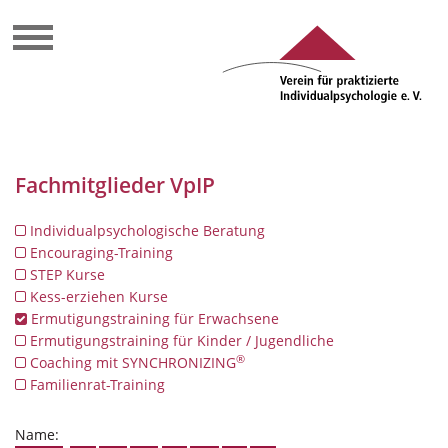
Fachmitglieder VpIP
Individualpsychologische Beratung
Encouraging-Training
STEP Kurse
Kess-erziehen Kurse
Ermutigungstraining für Erwachsene
Ermutigungstraining für Kinder / Jugendliche
®
Coaching mit SYNCHRONIZING
Familienrat-Training
Name: