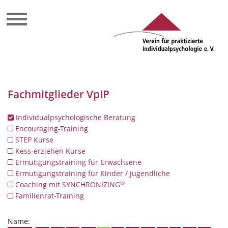
Fachmitglieder VpIP
Individualpsychologische Beratung
Encouraging-Training
STEP Kurse
Kess-erziehen Kurse
Ermutigungstraining für Erwachsene
Ermutigungstraining für Kinder / Jugendliche
®
Coaching mit SYNCHRONIZING
Familienrat-Training
Name: