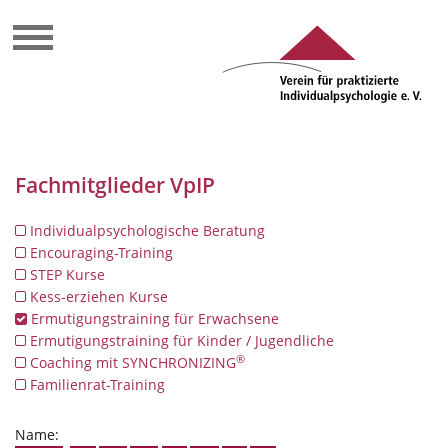
Fachmitglieder VpIP
Individualpsychologische Beratung
Encouraging-Training
STEP Kurse
Kess-erziehen Kurse
Ermutigungstraining für Erwachsene
Ermutigungstraining für Kinder / Jugendliche
®
Coaching mit SYNCHRONIZING
Familienrat-Training
Name: