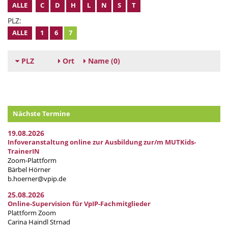
ALLE
C
D
H
L
N
S
T
PLZ:
ALLE
1
6
7
PLZ
Ort
Name
(0)
Nächste Termine
19.08.2026
Infoveranstaltung online zur Ausbildung zur/m MUTKids-
TrainerIN
Zoom-Plattform
Bärbel Hörner
b.hoerner@vpip.de
25.08.2026
Online-Supervision für VpIP-Fachmitglieder
Plattform Zoom
Carina Haindl Strnad