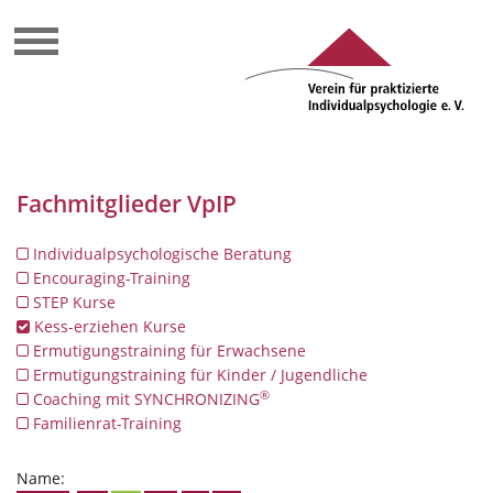
Fachmitglieder VpIP
Individualpsychologische Beratung
Encouraging-Training
STEP Kurse
Kess-erziehen Kurse
Ermutigungstraining für Erwachsene
Ermutigungstraining für Kinder / Jugendliche
®
Coaching mit SYNCHRONIZING
Familienrat-Training
Name: