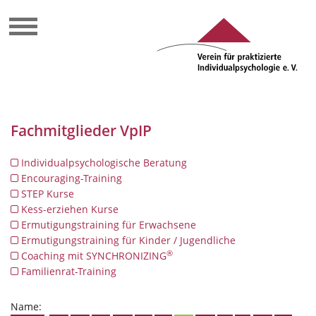
Fachmitglieder VpIP
Individualpsychologische Beratung
Encouraging-Training
STEP Kurse
Kess-erziehen Kurse
Ermutigungstraining für Erwachsene
Ermutigungstraining für Kinder / Jugendliche
®
Coaching mit SYNCHRONIZING
Familienrat-Training
Name: