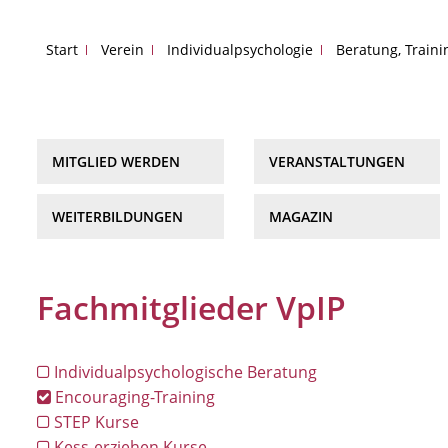
Start
Verein
Individualpsychologie
Beratung, Train
MITGLIED WERDEN
VERANSTALTUNGEN
WEITERBILDUNGEN
MAGAZIN
Fachmitglieder VpIP
Individualpsychologische Beratung
Encouraging-Training
STEP Kurse
Kess-erziehen Kurse