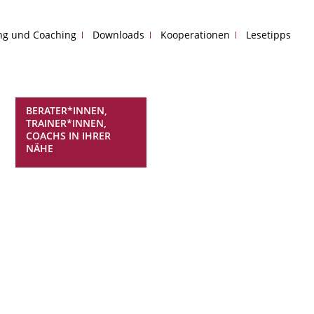
ing und Coaching
Downloads
Kooperationen
Lesetipps
BERATER*INNEN,
TRAINER*INNEN,
COACHS IN IHRER
NÄHE