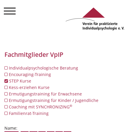
Fachmitglieder VpIP
Individualpsychologische Beratung
Encouraging-Training
STEP Kurse
Kess-erziehen Kurse
Ermutigungstraining für Erwachsene
Ermutigungstraining für Kinder / Jugendliche
®
Coaching mit SYNCHRONIZING
Familienrat-Training
Name: