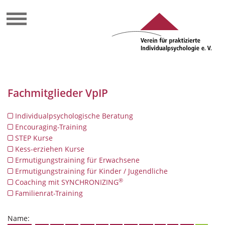
Fachmitglieder VpIP
Individualpsychologische Beratung
Encouraging-Training
STEP Kurse
Kess-erziehen Kurse
Ermutigungstraining für Erwachsene
Ermutigungstraining für Kinder / Jugendliche
®
Coaching mit SYNCHRONIZING
Familienrat-Training
Name: