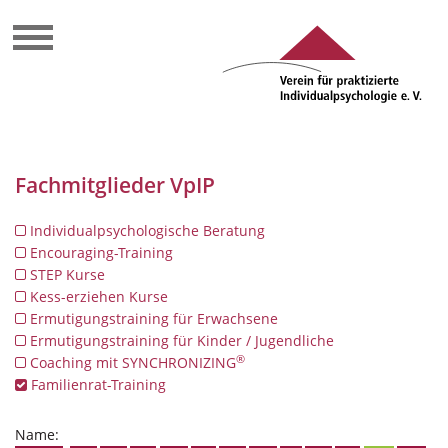
Fachmitglieder VpIP
Individualpsychologische Beratung
Encouraging-Training
STEP Kurse
Kess-erziehen Kurse
Ermutigungstraining für Erwachsene
Ermutigungstraining für Kinder / Jugendliche
®
Coaching mit SYNCHRONIZING
Familienrat-Training
Name: