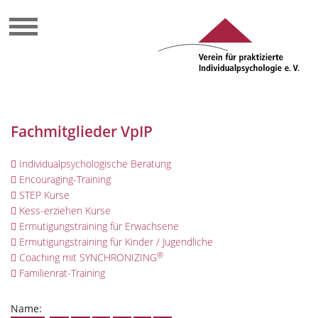
Fachmitglieder VpIP
Individualpsychologische Beratung
Encouraging-Training
STEP Kurse
Kess-erziehen Kurse
Ermutigungstraining für Erwachsene
Ermutigungstraining für Kinder / Jugendliche
®
Coaching mit SYNCHRONIZING
Familienrat-Training
Name: