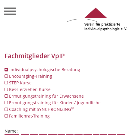
Fachmitglieder VpIP
Individualpsychologische Beratung
Encouraging-Training
STEP Kurse
Kess-erziehen Kurse
Ermutigungstraining für Erwachsene
Ermutigungstraining für Kinder / Jugendliche
®
Coaching mit SYNCHRONIZING
Familienrat-Training
Name: