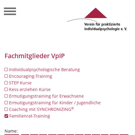
Fachmitglieder VpIP
Individualpsychologische Beratung
Encouraging-Training
STEP Kurse
Kess-erziehen Kurse
Ermutigungstraining für Erwachsene
Ermutigungstraining für Kinder / Jugendliche
®
Coaching mit SYNCHRONIZING
Familienrat-Training
Name: