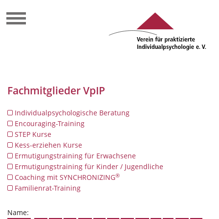
Fachmitglieder VpIP
Individualpsychologische Beratung
Encouraging-Training
STEP Kurse
Kess-erziehen Kurse
Ermutigungstraining für Erwachsene
Ermutigungstraining für Kinder / Jugendliche
®
Coaching mit SYNCHRONIZING
Familienrat-Training
Name: