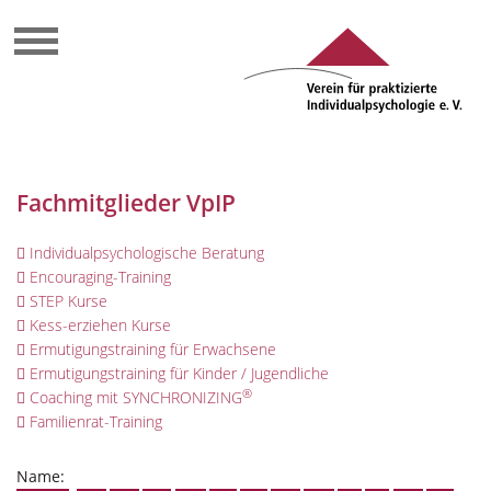
Fachmitglieder VpIP
Individualpsychologische Beratung
Encouraging-Training
STEP Kurse
Kess-erziehen Kurse
Ermutigungstraining für Erwachsene
Ermutigungstraining für Kinder / Jugendliche
®
Coaching mit SYNCHRONIZING
Familienrat-Training
Name: