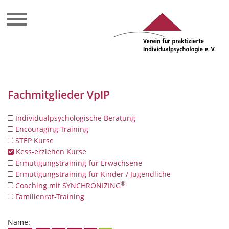
Fachmitglieder VpIP
Individualpsychologische Beratung
Encouraging-Training
STEP Kurse
Kess-erziehen Kurse
Ermutigungstraining für Erwachsene
Ermutigungstraining für Kinder / Jugendliche
®
Coaching mit SYNCHRONIZING
Familienrat-Training
Name: