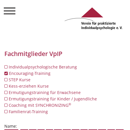
Fachmitglieder VpIP
Individualpsychologische Beratung
Encouraging-Training
STEP Kurse
Kess-erziehen Kurse
Ermutigungstraining für Erwachsene
Ermutigungstraining für Kinder / Jugendliche
®
Coaching mit SYNCHRONIZING
Familienrat-Training
Name: