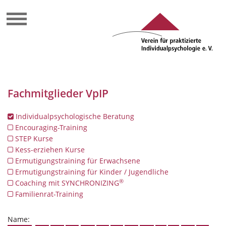
Fachmitglieder VpIP
Individualpsychologische Beratung
Encouraging-Training
STEP Kurse
Kess-erziehen Kurse
Ermutigungstraining für Erwachsene
Ermutigungstraining für Kinder / Jugendliche
®
Coaching mit SYNCHRONIZING
Familienrat-Training
Name: