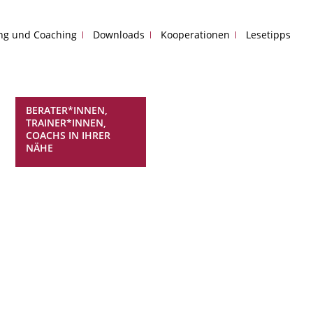
ing und Coaching
Downloads
Kooperationen
Lesetipps
BERATER*INNEN,
TRAINER*INNEN,
COACHS IN IHRER
NÄHE