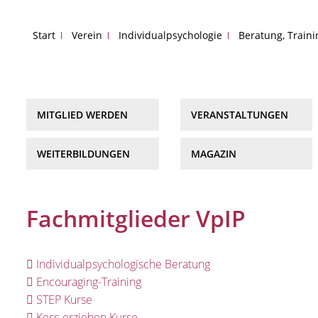
Start
Verein
Individualpsychologie
Beratung, Train
MITGLIED WERDEN
VERANSTALTUNGEN
WEITERBILDUNGEN
MAGAZIN
Fachmitglieder VpIP
Individualpsychologische Beratung
Encouraging-Training
STEP Kurse
Kess-erziehen Kurse