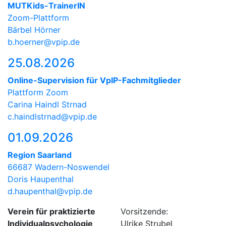
MUTKids-TrainerIN
Zoom-Plattform
Bärbel Hörner
b.hoerner@vpip.de
25.08.2026
Online-Supervision für VpIP-Fachmitglieder
Plattform Zoom
Carina Haindl Strnad
c.haindlstrnad@vpip.de
01.09.2026
Region Saarland
66687 Wadern-Noswendel
Doris Haupenthal
d.haupenthal@vpip.de
Verein für praktizierte
Vorsitzende:
Individualpsychologie
Ulrike Strubel