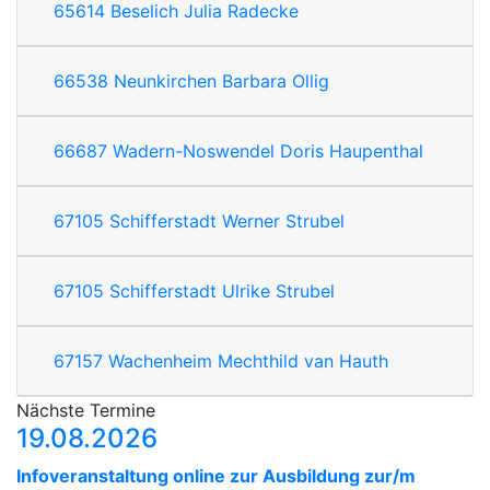
65614
Beselich
Julia Radecke
66538
Neunkirchen
Barbara Ollig
66687
Wadern-Noswendel
Doris Haupenthal
67105
Schifferstadt
Werner Strubel
67105
Schifferstadt
Ulrike Strubel
67157
Wachenheim
Mechthild van Hauth
Nächste Termine
19.08.2026
Infoveranstaltung online zur Ausbildung zur/m