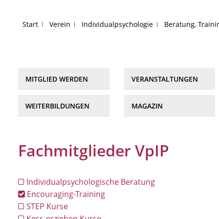
Start
Verein
Individualpsychologie
Beratung, Train
MITGLIED WERDEN
VERANSTALTUNGEN
WEITERBILDUNGEN
MAGAZIN
Fachmitglieder VpIP
Individualpsychologische Beratung
Encouraging-Training
STEP Kurse
Kess-erziehen Kurse