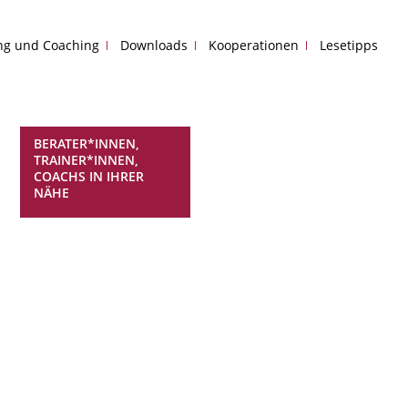
ing und Coaching
Downloads
Kooperationen
Lesetipps
BERATER*INNEN,
TRAINER*INNEN,
COACHS IN IHRER
NÄHE