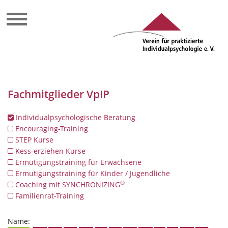
Fachmitglieder VpIP
Individualpsychologische Beratung
Encouraging-Training
STEP Kurse
Kess-erziehen Kurse
Ermutigungstraining für Erwachsene
Ermutigungstraining für Kinder / Jugendliche
®
Coaching mit SYNCHRONIZING
Familienrat-Training
Name: