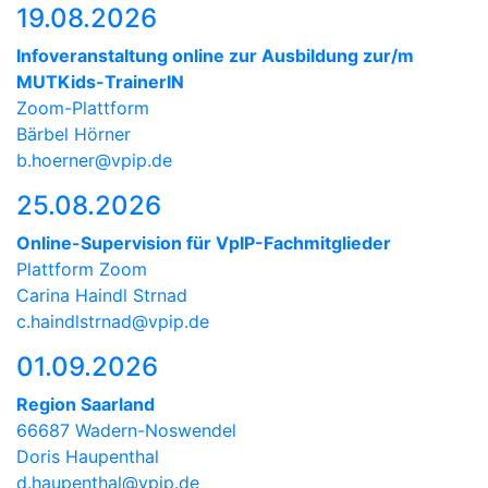
19.08.2026
Infoveranstaltung online zur Ausbildung zur/m
MUTKids-TrainerIN
Zoom-Plattform
Bärbel Hörner
b.hoerner@vpip.de
25.08.2026
Online-Supervision für VpIP-Fachmitglieder
Plattform Zoom
Carina Haindl Strnad
c.haindlstrnad@vpip.de
01.09.2026
Region Saarland
66687 Wadern-Noswendel
Doris Haupenthal
d.haupenthal@vpip.de