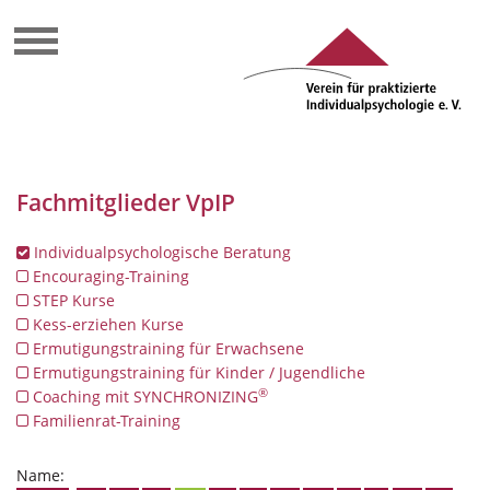
Fachmitglieder VpIP
Individualpsychologische Beratung
Encouraging-Training
STEP Kurse
Kess-erziehen Kurse
Ermutigungstraining für Erwachsene
Ermutigungstraining für Kinder / Jugendliche
®
Coaching mit SYNCHRONIZING
Familienrat-Training
Name: