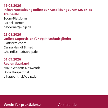
19.08.2026
Infoveranstaltung online zur Ausbildung zur/m MUTKids-
TrainerIN
Zoom-Plattform
Bärbel Hörner
b.hoerner@vpip.de
25.08.2026
Online-Supervision für VpIP-Fachmitglieder
Plattform Zoom
Carina Haindl Strnad
c.haindlstrnad@vpip.de
01.09.2026
Region Saarland
66687 Wadern-Noswendel
Doris Haupenthal
d.haupenthal@vpip.de
Verein für praktizierte
Vorsitzende: