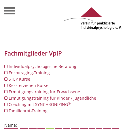
Fachmitglieder VpIP
Individualpsychologische Beratung
Encouraging-Training
STEP Kurse
Kess-erziehen Kurse
Ermutigungstraining für Erwachsene
Ermutigungstraining für Kinder / Jugendliche
®
Coaching mit SYNCHRONIZING
Familienrat-Training
Name: