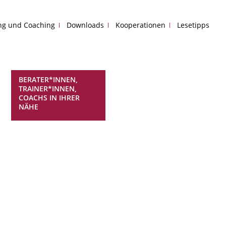
ing und Coaching
Downloads
Kooperationen
Lesetipps
BERATER*INNEN,
TRAINER*INNEN,
COACHS IN IHRER
NÄHE