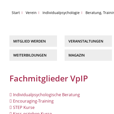
Start
Verein
Individualpsychologie
Beratung, Train
MITGLIED WERDEN
VERANSTALTUNGEN
WEITERBILDUNGEN
MAGAZIN
Fachmitglieder VpIP
Individualpsychologische Beratung
Encouraging-Training
STEP Kurse
Kess-erziehen Kurse