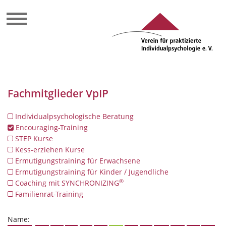
Fachmitglieder VpIP
Individualpsychologische Beratung
Encouraging-Training
STEP Kurse
Kess-erziehen Kurse
Ermutigungstraining für Erwachsene
Ermutigungstraining für Kinder / Jugendliche
®
Coaching mit SYNCHRONIZING
Familienrat-Training
Name: