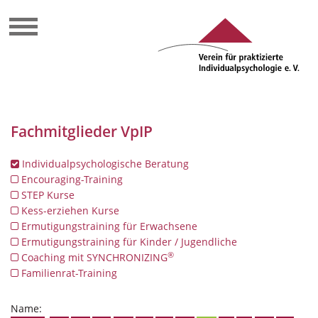
Fachmitglieder VpIP
Individualpsychologische Beratung
Encouraging-Training
STEP Kurse
Kess-erziehen Kurse
Ermutigungstraining für Erwachsene
Ermutigungstraining für Kinder / Jugendliche
®
Coaching mit SYNCHRONIZING
Familienrat-Training
Name: