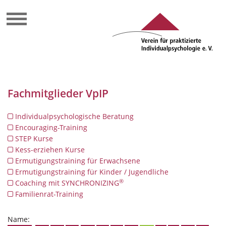
Fachmitglieder VpIP
Individualpsychologische Beratung
Encouraging-Training
STEP Kurse
Kess-erziehen Kurse
Ermutigungstraining für Erwachsene
Ermutigungstraining für Kinder / Jugendliche
®
Coaching mit SYNCHRONIZING
Familienrat-Training
Name: