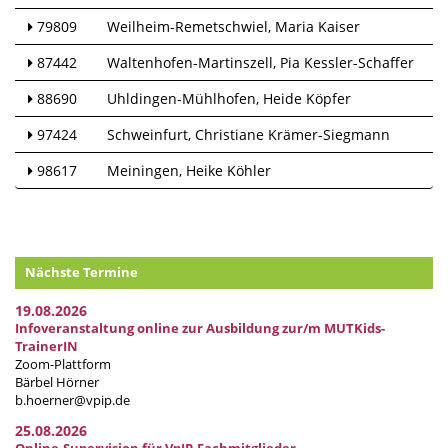
79809
Weilheim-Remetschwiel
Maria Kaiser
87442
Waltenhofen-Martinszell
Pia Kessler-Schaffer
88690
Uhldingen-Mühlhofen
Heide Köpfer
97424
Schweinfurt
Christiane Krämer-Siegmann
98617
Meiningen
Heike Köhler
Nächste Termine
19.08.2026
Infoveranstaltung online zur Ausbildung zur/m MUTKids-
TrainerIN
Zoom-Plattform
Bärbel Hörner
b.hoerner@vpip.de
25.08.2026