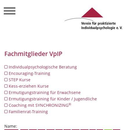
Fachmitglieder VpIP
Individualpsychologische Beratung
Encouraging-Training
STEP Kurse
Kess-erziehen Kurse
Ermutigungstraining für Erwachsene
Ermutigungstraining für Kinder / Jugendliche
®
Coaching mit SYNCHRONIZING
Familienrat-Training
Name: