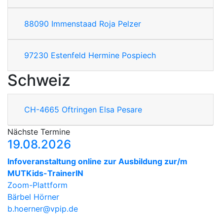
88090
Immenstaad
Roja Pelzer
97230
Estenfeld
Hermine Pospiech
Schweiz
CH-4665
Oftringen
Elsa Pesare
Nächste Termine
19.08.2026
Infoveranstaltung online zur Ausbildung zur/m
MUTKids-TrainerIN
Zoom-Plattform
Bärbel Hörner
b.hoerner@vpip.de