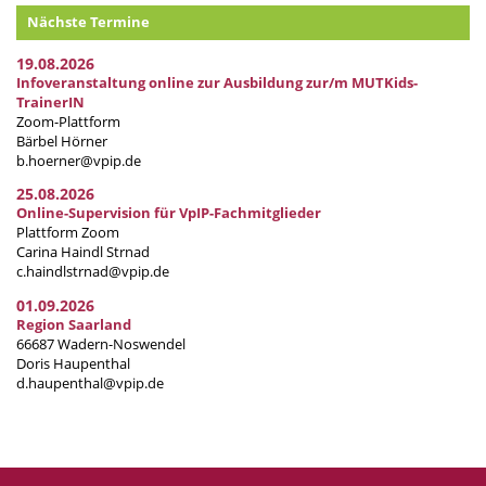
Nächste Termine
19.08.2026
Infoveranstaltung online zur Ausbildung zur/m MUTKids-
TrainerIN
Zoom-Plattform
Bärbel Hörner
b.hoerner@vpip.de
25.08.2026
Online-Supervision für VpIP-Fachmitglieder
Plattform Zoom
Carina Haindl Strnad
c.haindlstrnad@vpip.de
01.09.2026
Region Saarland
66687 Wadern-Noswendel
Doris Haupenthal
d.haupenthal@vpip.de