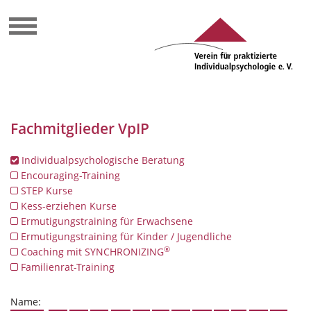
Fachmitglieder VpIP
Individualpsychologische Beratung
Encouraging-Training
STEP Kurse
Kess-erziehen Kurse
Ermutigungstraining für Erwachsene
Ermutigungstraining für Kinder / Jugendliche
®
Coaching mit SYNCHRONIZING
Familienrat-Training
Name: