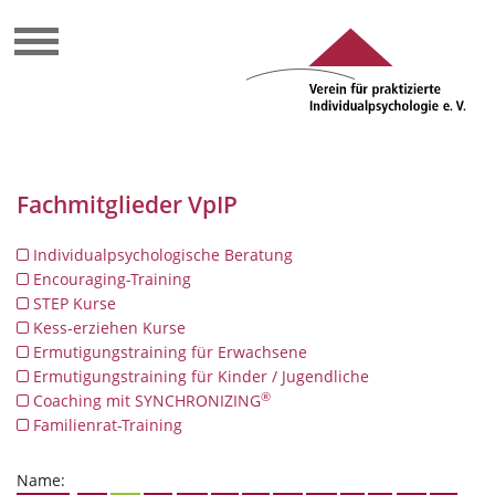
Fachmitglieder VpIP
Individualpsychologische Beratung
Encouraging-Training
STEP Kurse
Kess-erziehen Kurse
Ermutigungstraining für Erwachsene
Ermutigungstraining für Kinder / Jugendliche
®
Coaching mit SYNCHRONIZING
Familienrat-Training
Name: