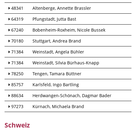
48341
Altenberge
Annette Brassler
64319
Pfungstadt
Jutta Bast
67240
Bobenheim-Roxheim
Nicole Bussek
70180
Stuttgart
Andrea Brand
71384
Weinstadt
Angela Bühler
71384
Weinstadt
Silvia Bürhaus-Knapp
78250
Tengen
Tamara Büttner
85757
Karlsfeld
Ingo Bartling
88634
Herdwangen-Schönach
Dagmar Bader
97273
Kürnach
Michaela Brand
Schweiz