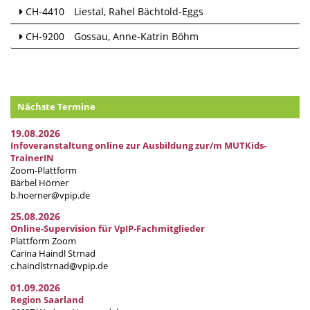
CH-4410
Liestal
Rahel Bächtold-Eggs
CH-9200
Gossau
Anne-Katrin Böhm
Nächste Termine
19.08.2026
Infoveranstaltung online zur Ausbildung zur/m MUTKids-
TrainerIN
Zoom-Plattform
Bärbel Hörner
b.hoerner@vpip.de
25.08.2026
Online-Supervision für VpIP-Fachmitglieder
Plattform Zoom
Carina Haindl Strnad
c.haindlstrnad@vpip.de
01.09.2026
Region Saarland