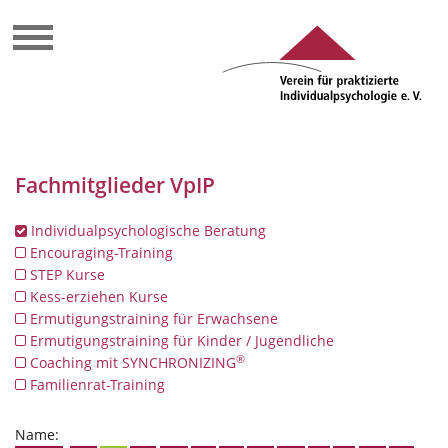
Fachmitglieder VpIP
Individualpsychologische Beratung
Encouraging-Training
STEP Kurse
Kess-erziehen Kurse
Ermutigungstraining für Erwachsene
Ermutigungstraining für Kinder / Jugendliche
®
Coaching mit SYNCHRONIZING
Familienrat-Training
Name: