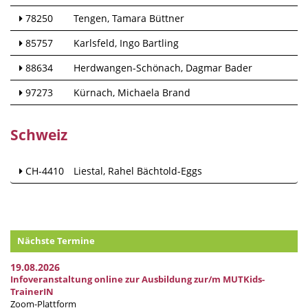
78250
Tengen
Tamara Büttner
85757
Karlsfeld
Ingo Bartling
88634
Herdwangen-Schönach
Dagmar Bader
97273
Kürnach
Michaela Brand
Schweiz
CH-4410
Liestal
Rahel Bächtold-Eggs
Nächste Termine
19.08.2026
Infoveranstaltung online zur Ausbildung zur/m MUTKids-
TrainerIN
Zoom-Plattform